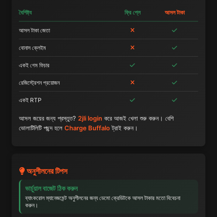
বৈশিষ্ট্য
ফ্রি প্লে
আসল টাকা
আসল টাকা জেতা
বোনাস ক্লেইম
একই গেম ফিচার
রেজিস্ট্রেশন প্রয়োজন
একই RTP
আসল জয়ের জন্য প্রস্তুত?
2jli login
করে আজই খেলা শুরু করুন। বেশি
ভোলাটিলিটি পছন্দ হলে
Charge Buffalo
ট্রাই করুন।
অনুশীলনের টিপস
ভার্চুয়াল বাজেট ঠিক করুন
ব্যাংকরোল ম্যানেজমেন্ট অনুশীলনের জন্য ডেমো ক্রেডিটকে আসল টাকার মতো বিবেচনা
করুন।