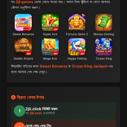
সব
2jli games
ডেমো মোডে পাওয়া যায়। আসল টাকা ঝুঁকিতে না ফেলে আপনার
কৌশল অনুশীলন করুন।
Sweet Bonanza
Super Ace
Fortune Gems 2
Money Coming
Golden Empire
Mega Ace
Happy Fishing
Ocean King
বিস্তারিত গাইডের জন্য
Sweet Bonanza
বা
Ocean King Jackpot
-এর
মতো আলাদা গেম পেজ দেখুন।
ফ্রিতে খেলার উপায়
2jli.click ভিজিট করুন
1
যান
2jli com
ওয়েবসাইটে
ডেমো মোড বেছে নিন