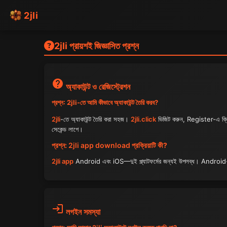
2jli
2jli প্রায়শই জিজ্ঞাসিত প্রশ্ন
help
অ্যাকাউন্ট ও রেজিস্ট্রেশন
প্রশ্ন: 2jli-তে আমি কীভাবে অ্যাকাউন্ট তৈরি করব?
2jli
-তে অ্যাকাউন্ট তৈরি করা সহজ।
2jli.click
ভিজিট করুন, Register-এ ক্লিক
সেকেন্ড লাগে।
প্রশ্ন:
2jli app download
প্রক্রিয়াটি কী?
2jli app
Android এবং iOS—দুই প্ল্যাটফর্মের জন্যই উপলব্ধ। Android-
login
লগইন সমস্যা