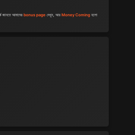
ে জানতে আমাদের
bonus page
দেখুন, আর
Money Coming
হলো