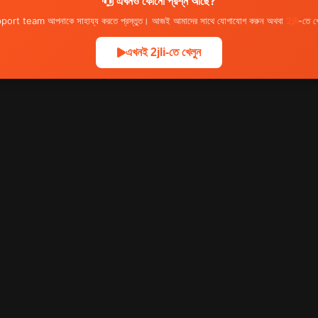
এখনও কোনো প্রশ্ন আছে?
port team আপনাকে সাহায্য করতে প্রস্তুত। আজই আমাদের সাথে যোগাযোগ করুন অথবা
2jli
-তে খে
এখনই 2jli-তে খেলুন