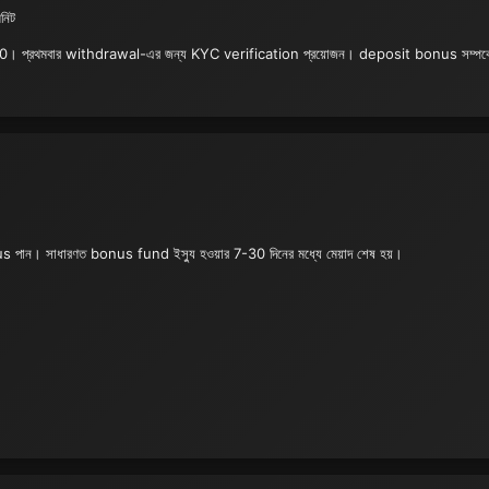
নিট
0। প্রথমবার withdrawal-এর জন্য KYC verification প্রয়োজন। deposit bonus সম্পর্ক
 পান। সাধারণত bonus fund ইস্যু হওয়ার 7-30 দিনের মধ্যে মেয়াদ শেষ হয়।